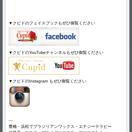
▼クピドのフェイスブックもぜひ御覧ください
▼クピドのYouTubeチャンネルもぜひ御覧ください
▼クピドのInstagram もぜひ御覧ください
---
豊橋・浜松でブラジリアンワックス・エナジーテラピー