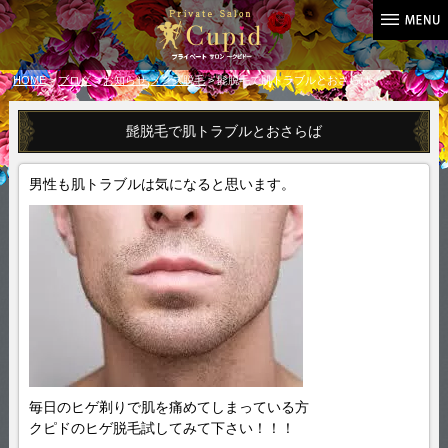
HOME
>
ブログ
>
お知らせ
,
メンズ脱毛
> 髭脱毛で肌トラブルとおさらば
髭脱毛で肌トラブルとおさらば
男性も肌トラブルは気になると思います。
毎日のヒゲ剃りで肌を痛めてしまっている方
クピドのヒゲ脱毛試してみて下さい！！！