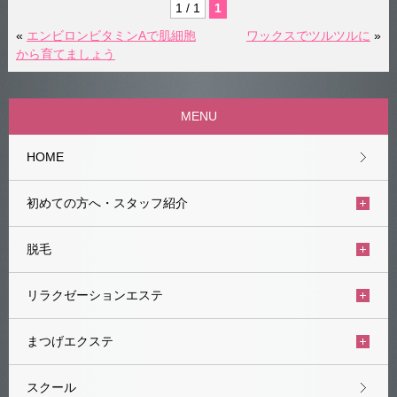
1 / 1
1
«
エンビロンビタミンAで肌細胞
ワックスでツルツルに
»
から育てましょう
MENU
HOME
初めての方へ・スタッフ紹介
脱毛
リラクゼーションエステ
まつげエクステ
スクール