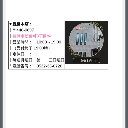
▼豊橋本店：
┣〒440-0897
┃
豊橋市松葉町3丁目84
┣営業時間： 10:00～19:00
┃（受付終了 19:00時）
┣定休日 ：
┃毎週月曜日・第一・三日曜日
┗電話番号： 0532-35-6720