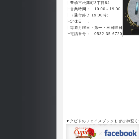
┃
豊橋市松葉町3丁目84
┣営業時間： 10:00～19:00
┃（受付終了 19:00時）
┣定休日 ：
┃毎週月曜日・第一・三日曜日
┗電話番号： 0532-35-6720
▼クピドのフェイスブックもぜひ御覧く