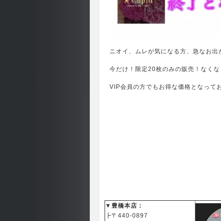
ニオイ、ムレが気になる方、急なお出
今だけ！限定20枚のみの販売！なくなり
VIP会員の方でもお得な価格となって
▼豊橋本店：
┣〒440-0897