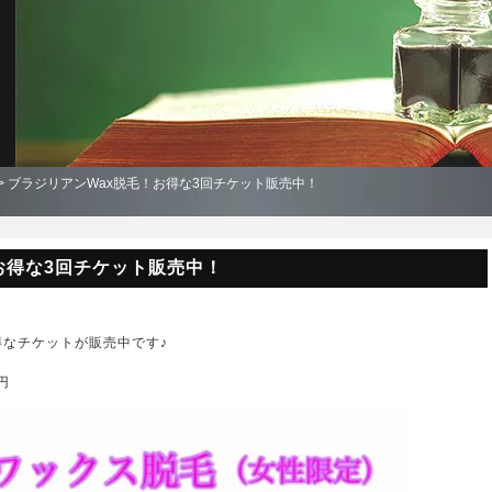
> ブラジリアンWax脱毛！お得な3回チケット販売中！
お得な3回チケット販売中！
得なチケットが販売中です♪
円