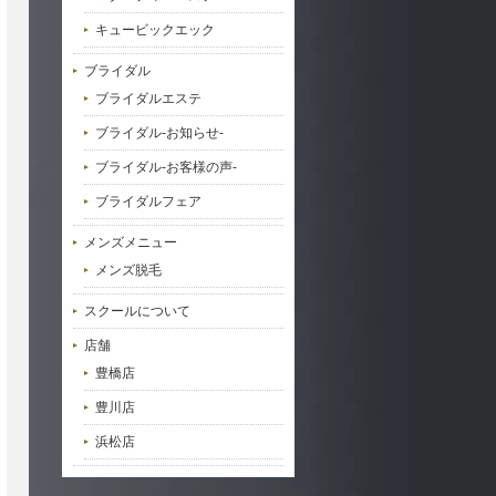
キュービックエック
ブライダル
ブライダルエステ
ブライダル-お知らせ-
ブライダル-お客様の声-
ブライダルフェア
メンズメニュー
メンズ脱毛
スクールについて
店舗
豊橋店
豊川店
浜松店