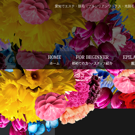
愛知でエステ・脱毛（ブラジリアンワックス・光脱毛）