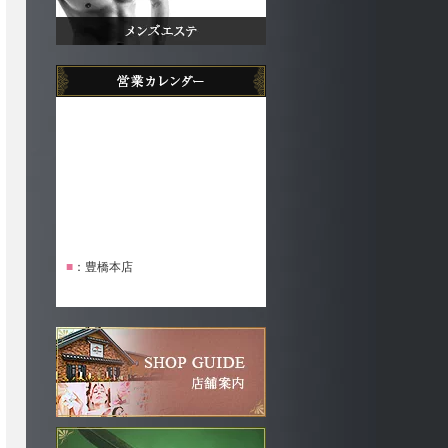
■
：豊橋本店