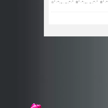
☆ﾟ･*:.｡. .｡.:*･゜☆ﾟ･*:.｡. .｡.:*･゜☆ﾟ･*: