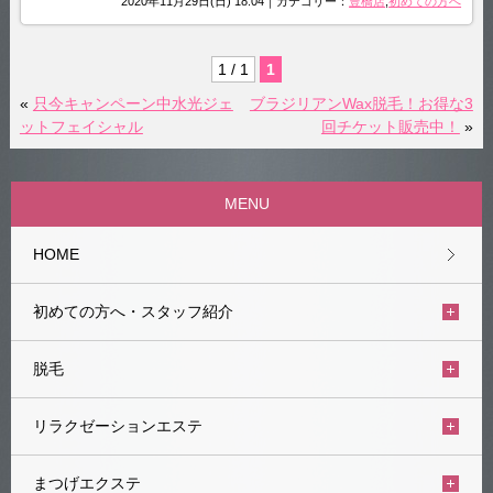
2020年11月29日(日) 18:04｜カテゴリー：
豊橋店
,
初めての方へ
1 / 1
1
«
只今キャンペーン中水光ジェ
ブラジリアンWax脱毛！お得な3
ットフェイシャル
回チケット販売中！
»
MENU
HOME
初めての方へ・スタッフ紹介
脱毛
リラクゼーションエステ
まつげエクステ