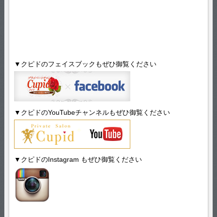
▼クピドのフェイスブックもぜひ御覧ください
▼クピドのYouTubeチャンネルもぜひ御覧ください
▼クピドのInstagram もぜひ御覧ください