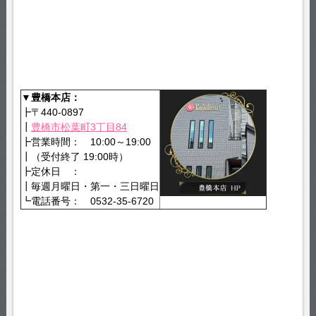
▼豊橋本店：
┣〒440-0897
┃
豊橋市松葉町3丁目84
┣営業時間： 10:00～19:00
┃（受付終了 19:00時）
┣定休日 ：
┃毎週月曜日・第一・三日曜日
┗電話番号： 0532-35-6720