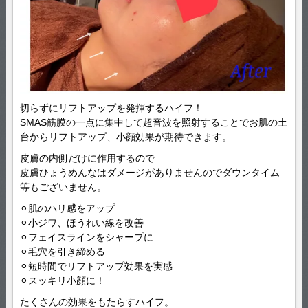
切らずにリフトアップを発揮するハイフ！
SMAS筋膜の一点に集中して超音波を照射することでお肌の土
台からリフトアップ、小顔効果が期待できます。
皮膚の内側だけに作用するので
皮膚ひょうめんなはダメージがありませんのでダウンタイム
等もございません。
⚪︎肌のハリ感をアップ
⚪︎小ジワ、ほうれい線を改善
⚪︎フェイスラインをシャープに
⚪︎毛穴を引き締める
⚪︎短時間でリフトアップ効果を実感
⚪︎スッキリ小顔に！
たくさんの効果をもたらすハイフ。