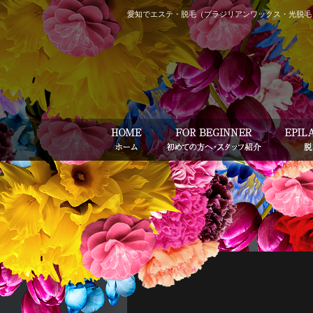
愛知でエステ・脱毛（ブラジリアンワックス・光脱毛）