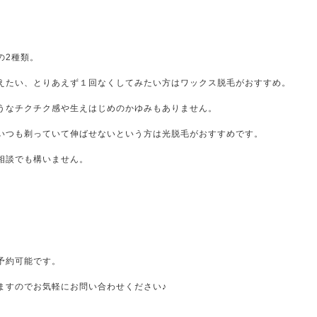
の2種類。
えたい、とりあえず１回なくしてみたい方はワックス脱毛がおすすめ。
うなチクチク感や生えはじめのかゆみもありません。
いつも剃っていて伸ばせないという方は光脱毛がおすすめです。
相談でも構いません。
予約可能です。
ますのでお気軽にお問い合わせください♪