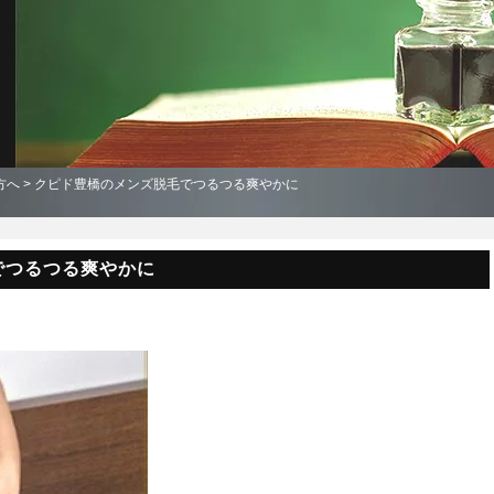
方へ
> クピド豊橋のメンズ脱毛でつるつる爽やかに
でつるつる爽やかに