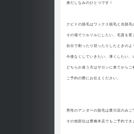
身だしなみのひとつです！
クピドの脱毛はワックス脱毛と光脱毛
その場でツルツルにしたい、毛質を変
自分で剃ったり切ったりしたときのよ
今後なくしていきたい、薄くしたい、
どちらか迷う方はサロンに来てからご
ご予約の際にお伝えください。
男性のアンダーの脱毛は豊川店のみご
その他部位は豊橋本店でもご予約でき