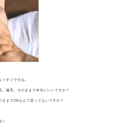
もうすぐですね。
毛、脇毛、そのままで本当にいいですか？
のままでOKなんて思ってないですか？
前！