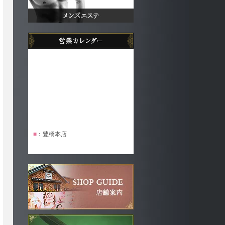
■
：豊橋本店