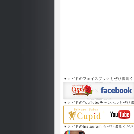
▼クピドのフェイスブックもぜひ御覧く
▼クピドのYouTubeチャンネルもぜひ
▼クピドのInstagram もぜひ御覧くだ