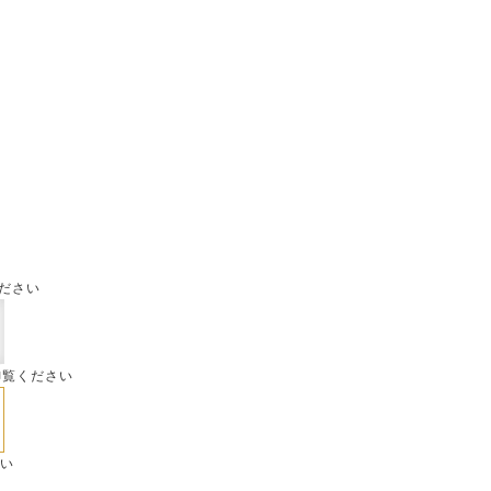
ださい
御覧ください
さい