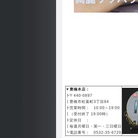
▼豊橋本店：
┣〒440-0897
┃
豊橋市松葉町3丁目84
┣営業時間： 10:00～19:00
┃（受付終了 19:00時）
┣定休日 ：
┃毎週月曜日・第一・三日曜日
┗電話番号： 0532-35-6720