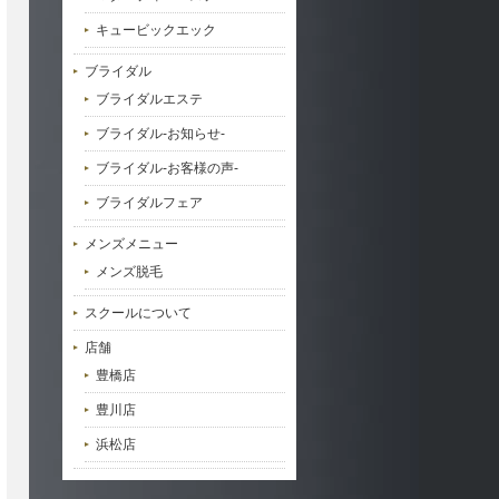
キュービックエック
ブライダル
ブライダルエステ
ブライダル-お知らせ-
ブライダル-お客様の声-
ブライダルフェア
メンズメニュー
メンズ脱毛
スクールについて
店舗
豊橋店
豊川店
浜松店