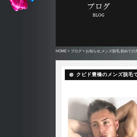
HOME
>
ブログ
>
お知らせ
,
メンズ脱毛
,
初めての
クピド豊橋のメンズ脱毛