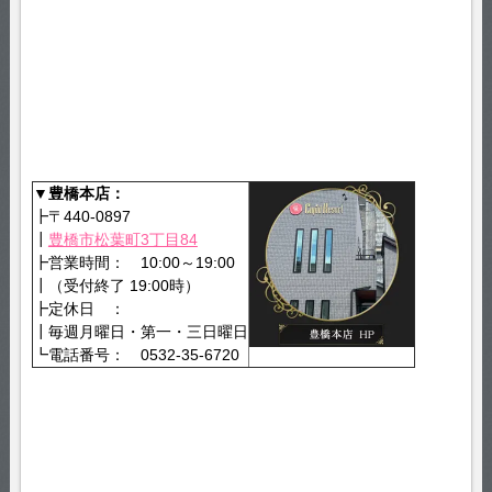
▼豊橋本店：
┣〒440-0897
┃
豊橋市松葉町3丁目84
┣営業時間： 10:00～19:00
┃（受付終了 19:00時）
┣定休日 ：
┃毎週月曜日・第一・三日曜日
┗電話番号： 0532-35-6720