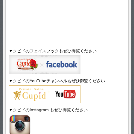
▼クピドのフェイスブックもぜひ御覧ください
▼クピドのYouTubeチャンネルもぜひ御覧ください
▼クピドのInstagram もぜひ御覧ください