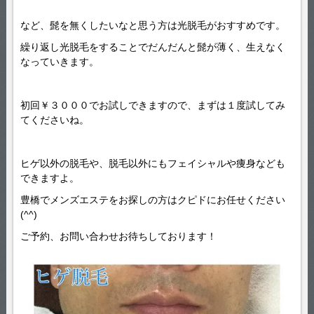
など、髭を無くしたいなと思う方は光脱毛がおすすめです。
繰り返し光脱毛をすることでだんだんと髭が薄く、生えなく
なっていきます。
初回￥３０００でお試しできますので、まずは１度試してみ
てくださいね。
ヒゲ以外の脱毛や、脱毛以外にもフェイシャルや痩身なども
できますよ。
豊橋でメンズエステをお探しの方はクピドにお任せください
(^^)
ご予約、お問い合わせお待ちしております！