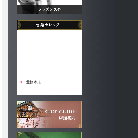
■
：豊橋本店