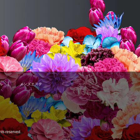
ル
｜
メンズエステ
ghts reserved.