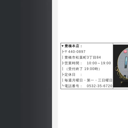
▼豊橋本店：
┣〒440-0897
┃
豊橋市松葉町3丁目84
┣営業時間： 10:00～19:00
┃（受付終了 19:00時）
┣定休日 ：
┃毎週月曜日・第一・三日曜日
┗電話番号： 0532-35-6720