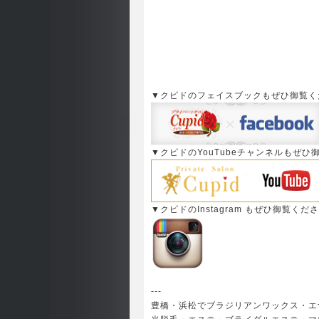
▼クピドのフェイスブックもぜひ御覧く
▼クピドのYouTubeチャンネルもぜひ
▼クピドのInstagram もぜひ御覧くだ
---
豊橋・浜松でブラジリアンワックス・エ