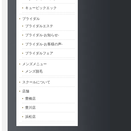
キュービックエック
ブライダル
ブライダルエステ
ブライダル-お知らせ-
ブライダル-お客様の声-
ブライダルフェア
メンズメニュー
メンズ脱毛
スクールについて
店舗
豊橋店
豊川店
浜松店