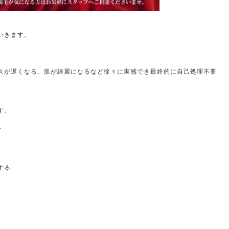
いきます。
スが遅くなる、肌が綺麗になるなど徐々に実感でき最終的に自己処理不要
す。
で
する