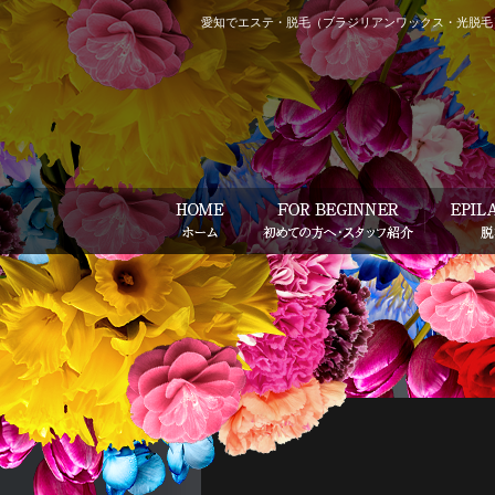
愛知でエステ・脱毛（ブラジリアンワックス・光脱毛）