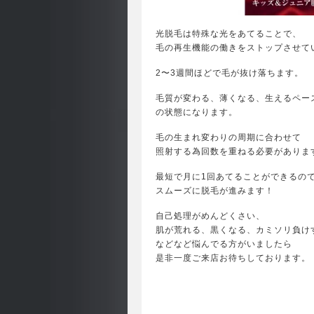
光脱毛は特殊な光をあてることで、
毛の再生機能の働きをストップさせて
2〜3週間ほどで毛が抜け落ちます。
毛質が変わる、薄くなる、生えるペー
の状態になります。
毛の生まれ変わりの周期に合わせて
照射する為回数を重ねる必要がありま
最短で月に1回あてることができるの
スムーズに脱毛が進みます！
自己処理がめんどくさい、
肌が荒れる、黒くなる、カミソリ負け
などなど悩んでる方がいましたら
是非一度ご来店お待ちしております。