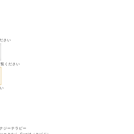
ださい
御覧ください
さい
ナジーテラピー