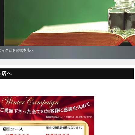
ならクピド豊橋本店へ
本店へ