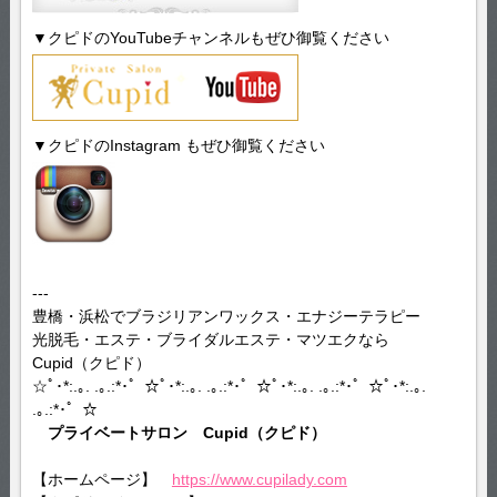
▼クピドのYouTubeチャンネルもぜひ御覧ください
▼クピドのInstagram もぜひ御覧ください
---
豊橋・浜松でブラジリアンワックス・エナジーテラピー
光脱毛・エステ・ブライダルエステ・マツエクなら
Cupid（クピド）
☆ﾟ･*:.｡. .｡.:*･゜☆ﾟ･*:.｡. .｡.:*･゜☆ﾟ･*:.｡. .｡.:*･゜☆ﾟ･*:.｡.
.｡.:*･゜☆
プライベートサロン Cupid（クピド）
【ホームページ】
https://www.cupilady.com