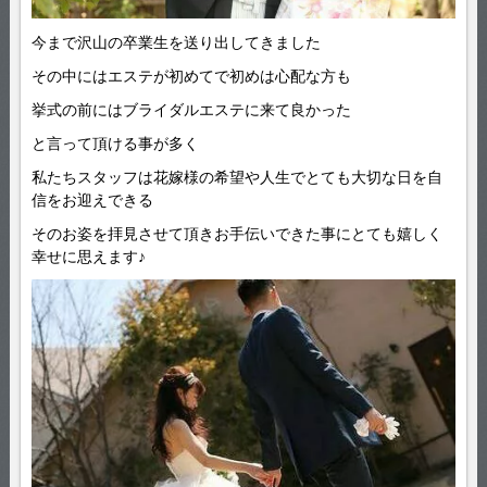
今まで沢山の卒業生を送り出してきました
その中にはエステが初めてで初めは心配な方も
挙式の前にはブライダルエステに来て良かった
と言って頂ける事が多く
私たちスタッフは花嫁様の希望や人生でとても大切な日を自
信をお迎えできる
そのお姿を拝見させて頂きお手伝いできた事にとても嬉しく
幸せに思えます♪