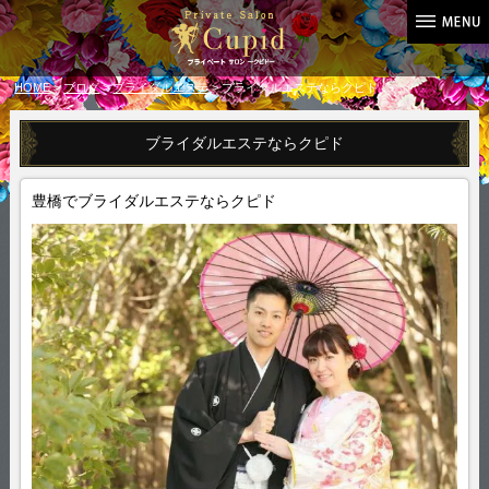
HOME
>
ブログ
>
ブライダルエステ
> ブライダルエステならクピド
ブライダルエステならクピド
豊橋でブライダルエステならクピド