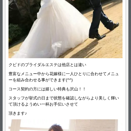
クピドのブライダルエステは他店とは違い
豊富なメニュー中から花嫁様に一人ひとりに合わせてメニュ
ーを組み合わせる事ができます(^^)
コース契約の方には嬉しい特典も沢山！！
スタッフが挙式の日まで状態を確認しながらより美しく輝い
て頂けるようめい一杯お手伝いさせて
頂きます♪