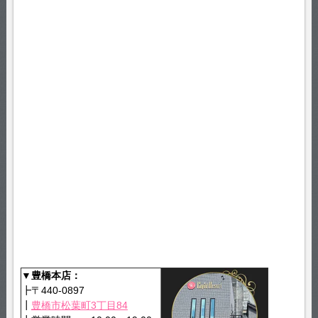
▼豊橋本店：
┣〒440-0897
┃
豊橋市松葉町3丁目84