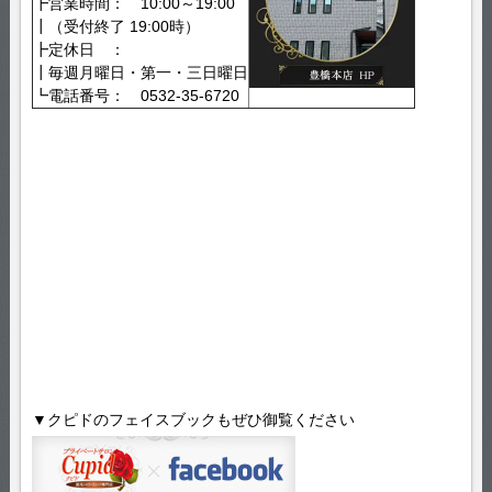
┣営業時間： 10:00～19:00
┃（受付終了 19:00時）
┣定休日 ：
┃毎週月曜日・第一・三日曜日
┗電話番号： 0532-35-6720
▼クピドのフェイスブックもぜひ御覧ください