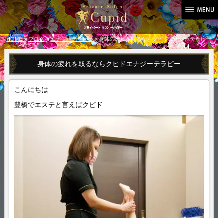
HOME
>
ブログ
>
エナジーテラピー
> 身体の疲れを取るならクピドエナジーテラピー
身体の疲れを取るならクピドエナジーテラピー
こんにちは
豊橋でエステと言えばクピド