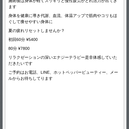
施術後は身体が軽くスッキリと慢性疲労がとれ活力が出てき
ます
身体を健康に導き代謝、血流、体温アップで筋肉やコリもほ
ぐして痩せやすい身体に
夏の疲れリセットしませんか？
初回60分 ¥5400
80分 ¥7800
リラクゼーションの深いエナジーテラピー是非体感していた
だきたいです
ご予約はお電話、LINE、ホットペッパービューティー、メー
ルからお待ちしてります