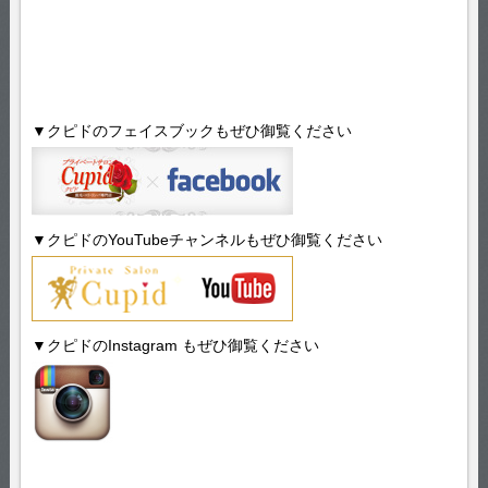
▼クピドのフェイスブックもぜひ御覧ください
▼クピドのYouTubeチャンネルもぜひ御覧ください
▼クピドのInstagram もぜひ御覧ください