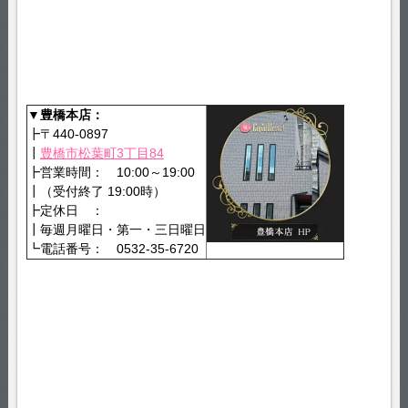
▼豊橋本店：
┣〒440-0897
┃
豊橋市松葉町3丁目84
┣営業時間： 10:00～19:00
┃（受付終了 19:00時）
┣定休日 ：
┃毎週月曜日・第一・三日曜日
┗電話番号： 0532-35-6720