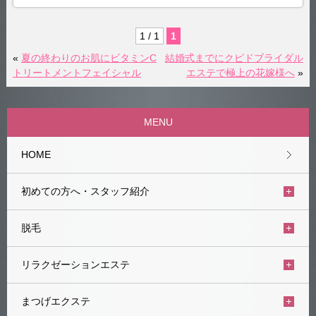
1 / 1
1
«
夏の終わりのお肌にビタミンC
結婚式までにクピドブライダル
トリートメントフェイシャル
エステで極上の花嫁様へ
»
MENU
HOME
初めての方へ・スタッフ紹介
脱毛
リラクゼーションエステ
まつげエクステ