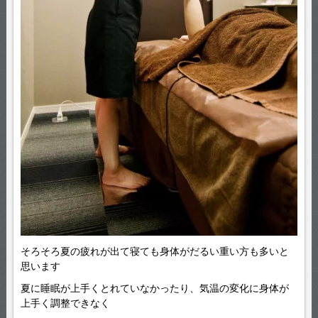
そろそろ夏の疲れが出て寝ても身体がだるい重い方も多いと
思います
夏に睡眠が上手くとれていなかったり、気温の変化に身体が
上手く調整できなく