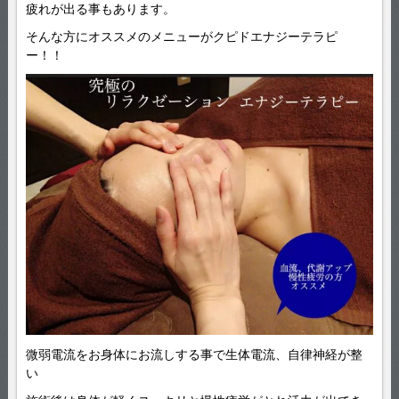
疲れが出る事もあります。
そんな方にオススメのメニューがクピドエナジーテラピ
ー！！
微弱電流をお身体にお流しする事で生体電流、自律神経が整
い