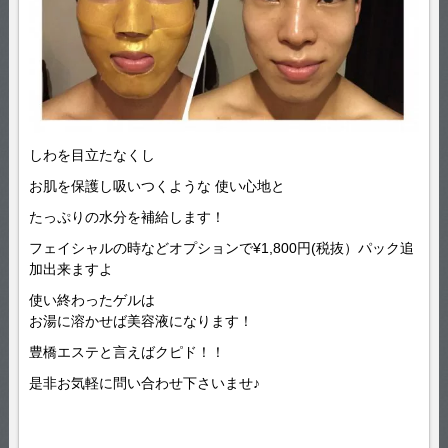
しわを目立たなくし
お肌を保護し吸いつくような 使い心地と
たっぷりの水分を補給します！
フェイシャルの時などオプションで¥1,800円(税抜）パック追
加出来ますよ
使い終わったゲルは
お湯に溶かせば美容液になります！
豊橋エステと言えばクピド！！
是非お気軽に問い合わせ下さいませ♪