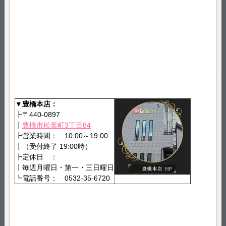
▼豊橋本店：
┣〒440-0897
┃
豊橋市松葉町3丁目84
┣営業時間： 10:00～19:00
┃（受付終了 19:00時）
┣定休日 ：
┃毎週月曜日・第一・三日曜日
┗電話番号： 0532-35-6720