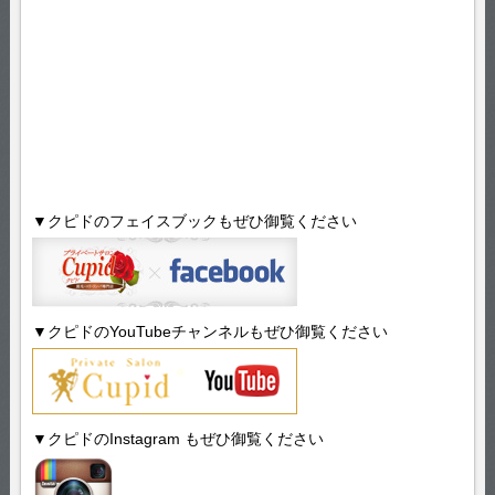
▼クピドのフェイスブックもぜひ御覧ください
▼クピドのYouTubeチャンネルもぜひ御覧ください
▼クピドのInstagram もぜひ御覧ください