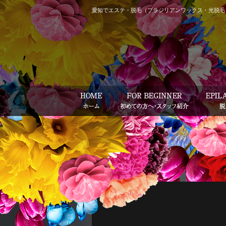
愛知でエステ・脱毛（ブラジリアンワックス・光脱毛）