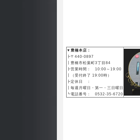
▼豊橋本店：
┣〒440-0897
┃
豊橋市松葉町3丁目84
┣営業時間： 10:00～19:00
┃（受付終了 19:00時）
┣定休日 ：
┃毎週月曜日・第一・三日曜日
┗電話番号： 0532-35-6720