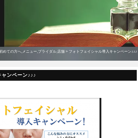
初めての方へ
,
メニュー
,
ブライダル
,
店舗
> フォトフェイシャル導入キャンペーン♪♪♪
ャンペーン♪♪♪