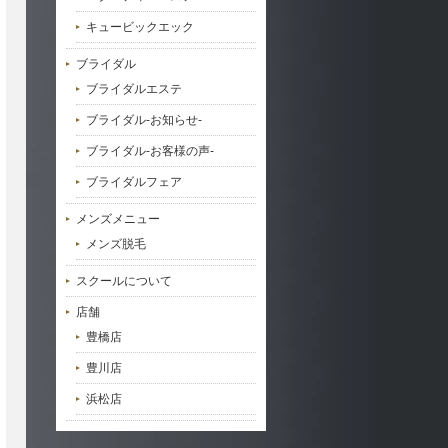
キュービックエック
ブライダル
ブライダルエステ
ブライダル-お知らせ-
ブライダル-お客様の声-
ブライダルフェア
メンズメニュー
メンズ脱毛
スクールについて
店舗
豊橋店
豊川店
浜松店