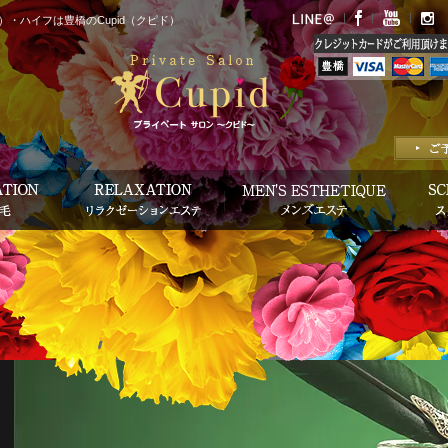
・ハイフは豊橋のCupid（クピド）