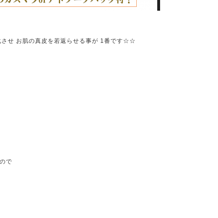
化させ お肌の真皮を若返らせる事が 1番です☆☆
ので