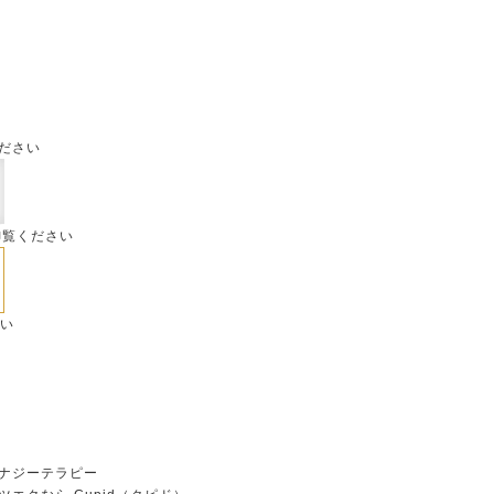
ださい
御覧ください
さい
ナジーテラピー