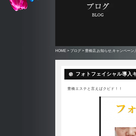
HOME
>
ブログ
>
豊橋店
,
お知らせ
,
キャンペーン
,
フォトフェイシャル導入キ
豊橋エステと言えばクピド！！