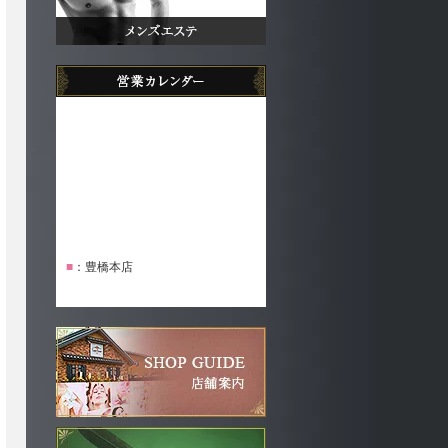
■
：豊橋本店