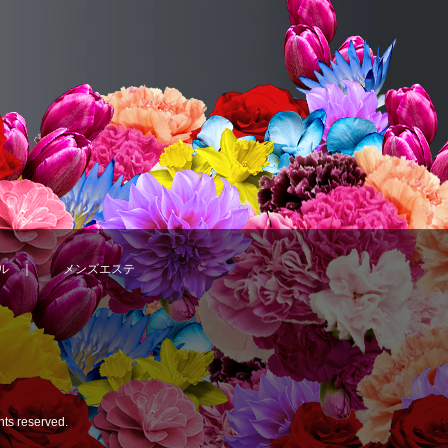
ル
｜
メンズエステ
ghts reserved.