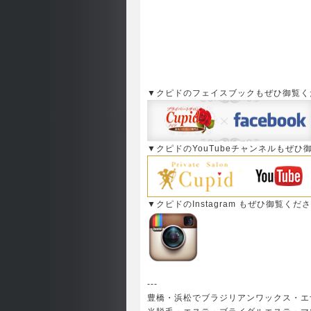
▼クピドのフェイスブックもぜひ御覧く
▼クピドのYouTubeチャンネルもぜひ
▼クピドのInstagram もぜひ御覧くだ
---
豊橋・浜松でブラジリアンワックス・エ