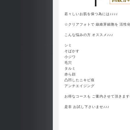
若々しいお肌を保つ為には♪♪♪♪
☆クリアフォトで 線維芽細胞を 活性
こんな悩みの方 オススメ♪♪♪
シミ
そばかす
小ジワ
毛穴
タルミ
赤ら顔
凸凹したニキビ痕
アンチエイジング
お得なコースも ご案内させて頂きます
是非 お試し下さいませ♪♪♪