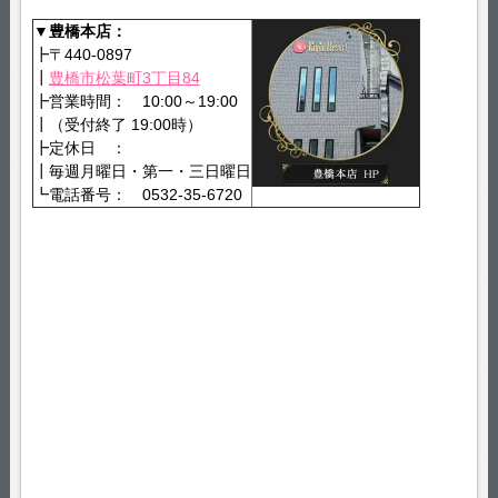
▼豊橋本店：
┣〒440-0897
┃
豊橋市松葉町3丁目84
┣営業時間： 10:00～19:00
┃（受付終了 19:00時）
┣定休日 ：
┃毎週月曜日・第一・三日曜日
┗電話番号： 0532-35-6720