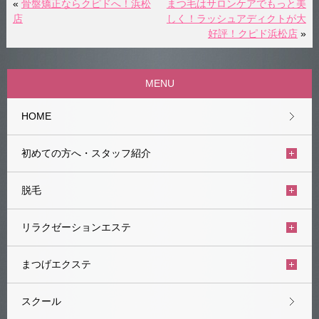
«
骨盤矯正ならクピドへ！浜松
まつ毛はサロンケアでもっと美
店
しく！ラッシュアディクトが大
好評！クピド浜松店
»
MENU
HOME
初めての方へ・スタッフ紹介
脱毛
リラクゼーションエステ
まつげエクステ
スクール