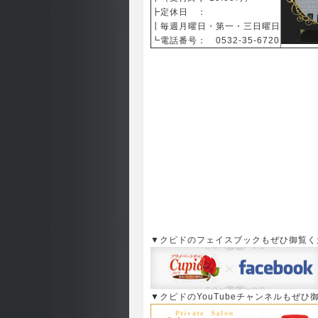
┣定休日 ：
┃毎週月曜日・第一・三日曜日
┗電話番号： 0532-35-6720
▼クピドのフェイスブックもぜひ御覧く
▼クピドのYouTubeチャンネルもぜひ