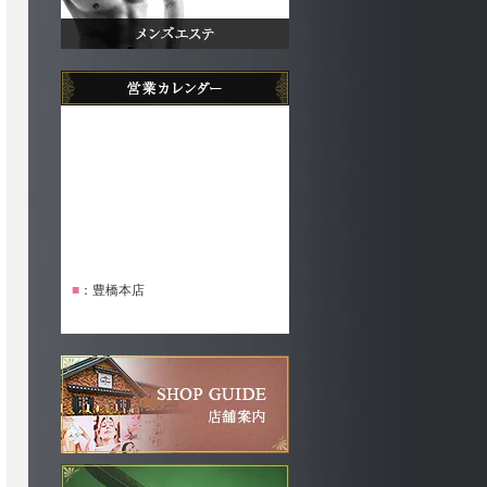
■
：豊橋本店