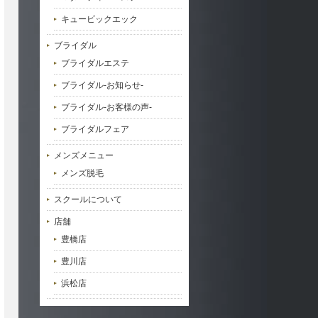
キュービックエック
ブライダル
ブライダルエステ
ブライダル-お知らせ-
ブライダル-お客様の声-
ブライダルフェア
メンズメニュー
メンズ脱毛
スクールについて
店舗
豊橋店
豊川店
浜松店