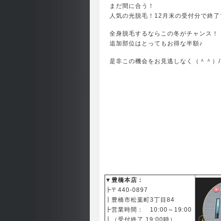
まだ間に合う！
人気の光脱毛！12月末の受付分で終了
全身脱毛するならこの冬がチャンス！
追加部位はとってもお得な半額♪
是非この機会をお見逃しなく（＾＾）/
▼豊橋本店：
┣〒440-0897
┃
豊橋市松葉町3丁目84
┣営業時間： 10:00～19:00
┃（受付終了 19:00時）