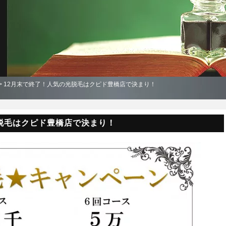
> 12月末で終了！人気の光脱毛はクピド豊橋店で決まり！
脱毛はクピド豊橋店で決まり！