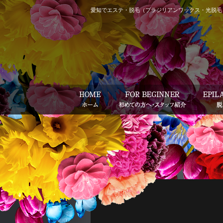
愛知でエステ・脱毛（ブラジリアンワックス・光脱毛）