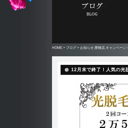
HOME
>
ブログ
>
お知らせ
,
豊橋店
,
キャンペーン
12月末で終了！人気の光