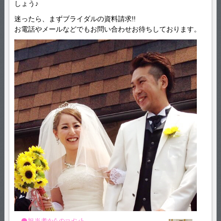
しょう♪
迷ったら、まずブライダルの資料請求!!
お電話やメールなどでもお問い合わせお待ちしております。