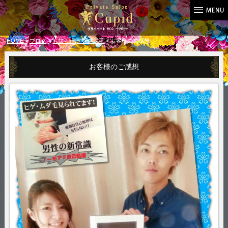
HOME
>
ブログ
>
お知らせ
,
メンズ脱毛
> お客様のご感想
お客様のご感想