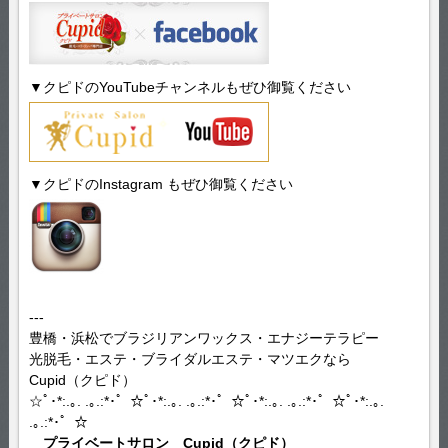
▼クピドのYouTubeチャンネルもぜひ御覧ください
▼クピドのInstagram もぜひ御覧ください
---
豊橋・浜松でブラジリアンワックス・エナジーテラピー
光脱毛・エステ・ブライダルエステ・マツエクなら
Cupid（クピド）
☆ﾟ･*:.｡. .｡.:*･゜☆ﾟ･*:.｡. .｡.:*･゜☆ﾟ･*:.｡. .｡.:*･゜☆ﾟ･*:.｡.
.｡.:*･゜☆
プライベートサロン Cupid（クピド）