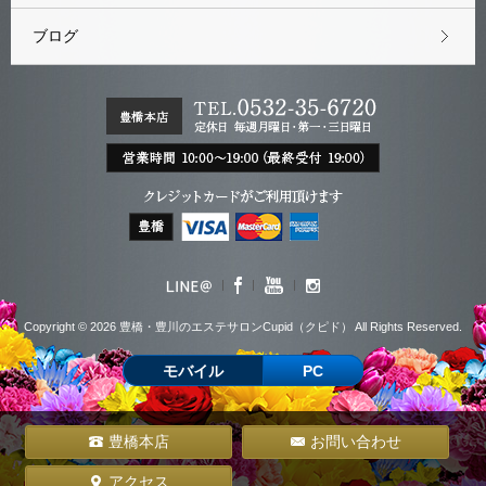
ブログ
Copyright © 2026 豊橋・豊川のエステサロンCupid（クピド） All Rights Reserved.
モバイル
PC
豊橋本店
お問い合わせ
アクセス