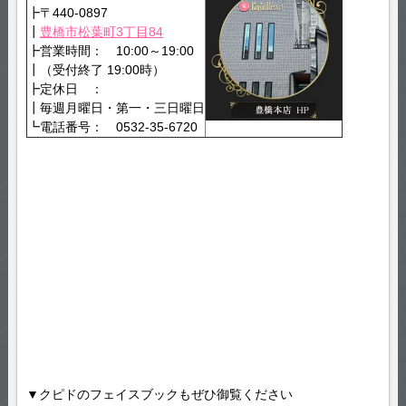
┣〒440-0897
┃
豊橋市松葉町3丁目84
┣営業時間： 10:00～19:00
┃（受付終了 19:00時）
┣定休日 ：
┃毎週月曜日・第一・三日曜日
┗電話番号： 0532-35-6720
▼クピドのフェイスブックもぜひ御覧ください