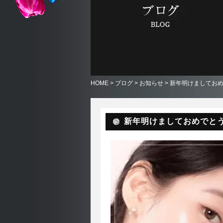
HOME
>
ブログ
>
お知らせ
> 新年明けましてお
新年明けましておめでと