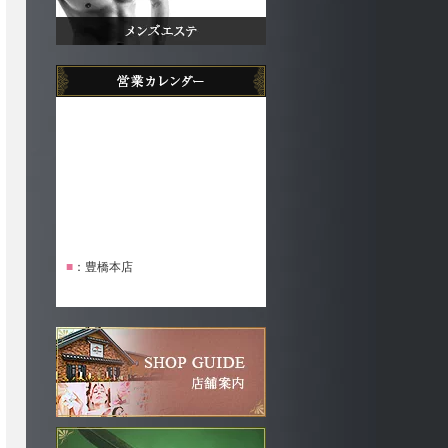
■
：豊橋本店