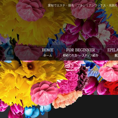
愛知でエステ・脱毛（ブラジリアンワックス・光脱毛）