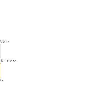
ださい
御覧ください
さい