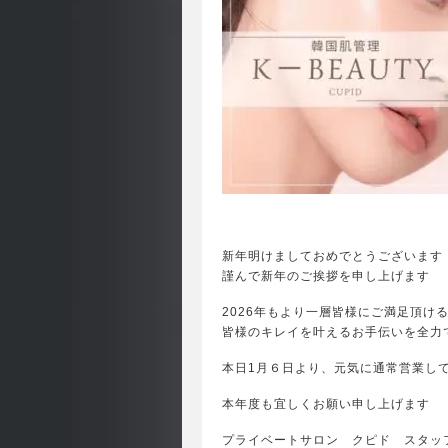
新年明けましておめでとうございます
謹んで新年のご挨拶を申し上げます
2026年もより一層皆様にご満足頂け
皆様のキレイを叶えるお手伝いを全力
本日1月６日より、元気に通常営業し
本年度も宜しくお願い申し上げます
プライベートサロン クピド スタッ