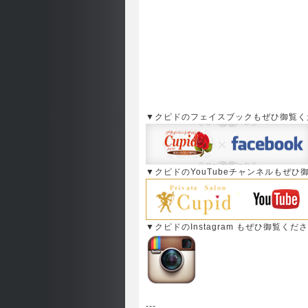
▼クピドのフェイスブックもぜひ御覧く
▼クピドのYouTubeチャンネルもぜひ
▼クピドのInstagram もぜひ御覧くだ
---