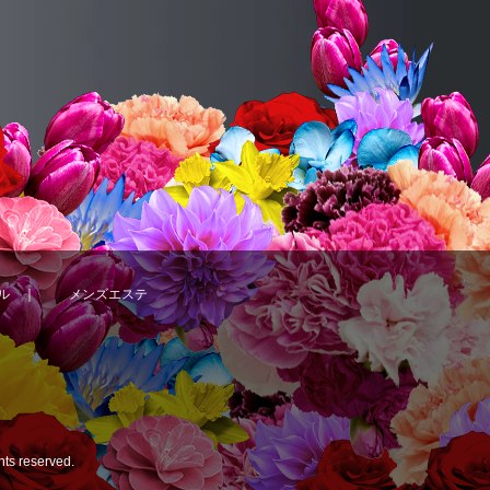
ル
｜
メンズエステ
ghts reserved.