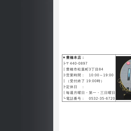
▼豊橋本店：
┣〒440-0897
┃
豊橋市松葉町3丁目84
┣営業時間： 10:00～19:00
┃（受付終了 19:00時）
┣定休日 ：
┃毎週月曜日・第一・三日曜日
┗電話番号： 0532-35-6720