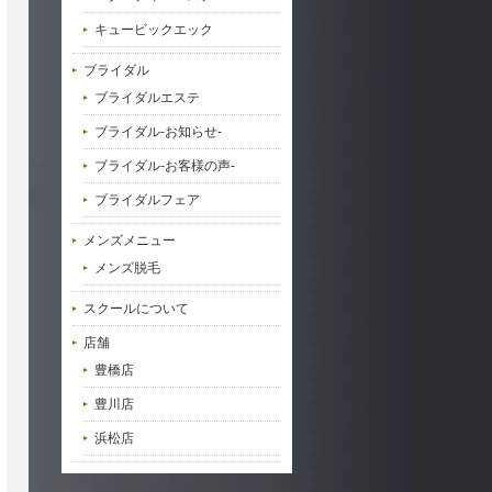
キュービックエック
ブライダル
ブライダルエステ
ブライダル-お知らせ-
ブライダル-お客様の声-
ブライダルフェア
メンズメニュー
メンズ脱毛
スクールについて
店舗
豊橋店
豊川店
浜松店