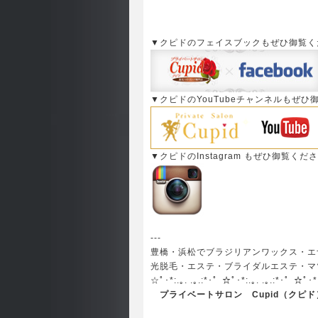
▼クピドのフェイスブックもぜひ御覧く
▼クピドのYouTubeチャンネルもぜひ
▼クピドのInstagram もぜひ御覧くだ
---
豊橋・浜松でブラジリアンワックス・エ
光脱毛・エステ・ブライダルエステ・マツ
☆ﾟ･*:.｡. .｡.:*･゜☆ﾟ･*:.｡. .｡.:*･゜☆ﾟ･*
プライベートサロン Cupid（クピド