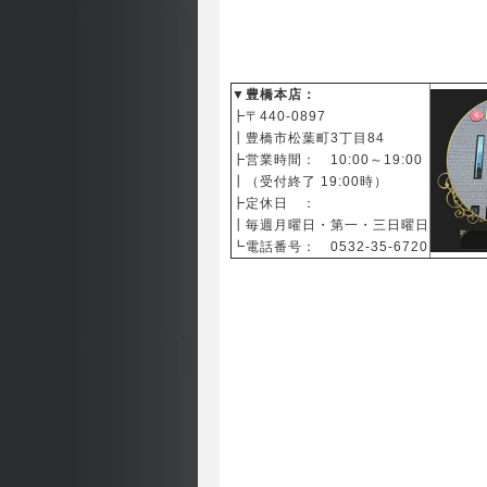
▼豊橋本店：
┣〒440-0897
┃
豊橋市松葉町3丁目84
┣営業時間： 10:00～19:00
┃（受付終了 19:00時）
┣定休日 ：
┃毎週月曜日・第一・三日曜日
┗電話番号： 0532-35-6720