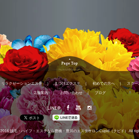
｜
リラクゼーションエステ
｜
まつげエクステ
｜
初めての方へ
｜
スクー
店舗案内
｜
お問い合わせ
｜
ブログ
© 2016
脱毛・ハイフ・エステなら豊橋・豊川のエステサロンCupid（クピド）
All ri