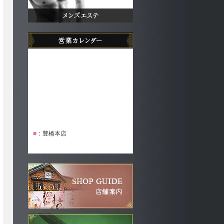
■
：豊橋本店