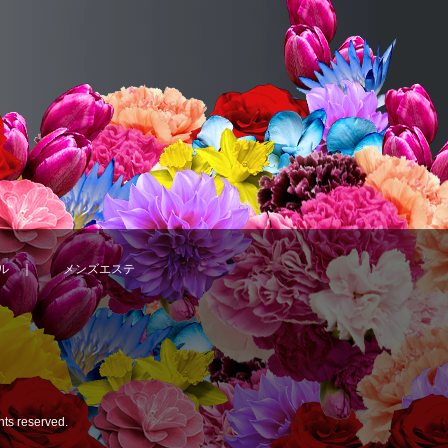
ル
｜
メンズエステ
ghts reserved.