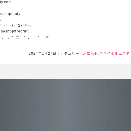
ady.com
om/cupilady
ル
ﾟｰﾋﾞｰｵｰ4274ｹｰ）
om/shop#recruit
.｡. .｡.:*･☆ﾟ･*:.｡. .｡.:*･゜☆
2024年1月27日｜カテゴリー：
お知らせ
,
ブライダルエステ