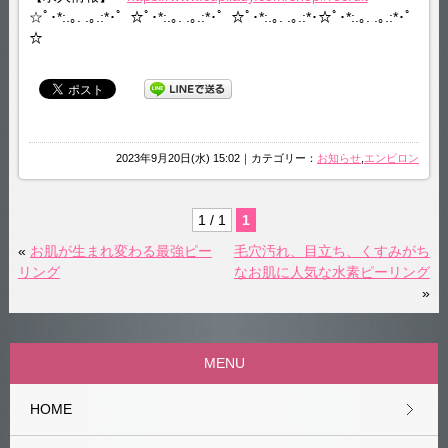
☆ﾟ･*:.｡. .｡.:*･゜☆ﾟ･*:.｡. .｡.:*･゜☆ﾟ･*:.｡. .｡.:*･☆ﾟ･*:.｡. .｡.:*･゜
☆
2023年9月20日(水) 15:02｜カテゴリー：
お知らせ
,
エンビロン
1 / 1
1
«
お肌が生まれ変わる最強ピー
毛穴汚れ、目立ち、くすみがち
リング
なお肌に人気な水素ピーリング
»
MENU
HOME