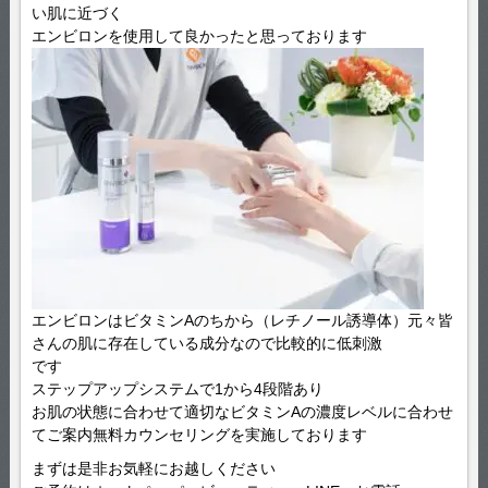
い肌に近づく
エンビロンを使用して良かったと思っております
エンビロンはビタミンAのちから（レチノール誘導体）元々皆
さんの肌に存在している成分なので比較的に低刺激
です
ステップアップシステムで1から4段階あり
お肌の状態に合わせて適切なビタミンAの濃度レベルに合わせ
てご案内無料カウンセリングを実施しております
まずは是非お気軽にお越しください