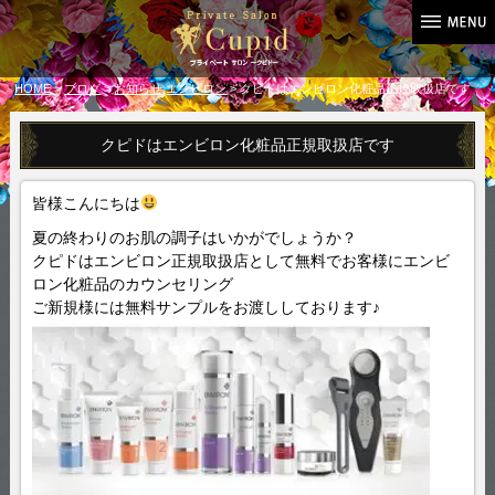
HOME
>
ブログ
>
お知らせ
,
エンビロン
> クピドはエンビロン化粧品正規取扱店です
クピドはエンビロン化粧品正規取扱店です
皆様こんにちは
夏の終わりのお肌の調子はいかがでしょうか？
クピドはエンビロン正規取扱店として無料でお客様にエンビ
ロン化粧品のカウンセリング
ご新規様には無料サンプルをお渡ししております♪