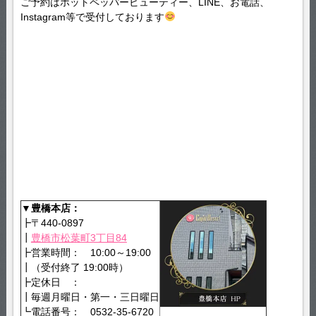
ご予約はホットペッパービューティー、LINE、お電話、
Instagram等で受付しております
▼豊橋本店：
┣〒440-0897
┃
豊橋市松葉町3丁目84
┣営業時間： 10:00～19:00
┃（受付終了 19:00時）
┣定休日 ：
┃毎週月曜日・第一・三日曜日
┗電話番号： 0532-35-6720