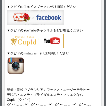
▼クピドのフェイスブックもぜひ御覧ください
▼クピドのYouTubeチャンネルもぜひ御覧ください
▼クピドのInstagram もぜひ御覧ください
---
豊橋・浜松でブラジリアンワックス・エナジーテラピー
光脱毛・エステ・ブライダルエステ・マツエクなら
Cupid（クピド）
☆ﾟ･*:.｡. .｡.:*･゜☆ﾟ･*:.｡. .｡.:*･゜☆ﾟ･*:.｡. .｡.:*･゜☆ﾟ･*:.｡.