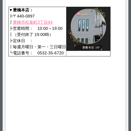
▼豊橋本店：
┣〒440-0897
┃
豊橋市松葉町3丁目84
┣営業時間： 10:00～19:00
┃（受付終了 19:00時）
┣定休日 ：
┃毎週月曜日・第一・三日曜日
┗電話番号： 0532-35-6720