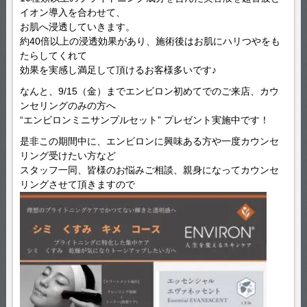
イオン導入を合わせて、
お肌へ浸透していきます。
約40倍以上の浸透効果があり、施術後はお肌にハリつやをも
たらしてくれて
効果を実感し満足して頂けるお客様多いです♪
なんと、9/15（金）までエンビロン初めてでのご来店、カウ
ンセリングのみの方へ
“エンビロンミニサンプルセット” プレゼント実施中です！
是非この期間中に、エンビロンに興味ある方や一度カウンセ
リング受けたい方など
スタッフ一同、皆様のお悩みご相談、親身になってカウンセ
リングさせて頂きますので