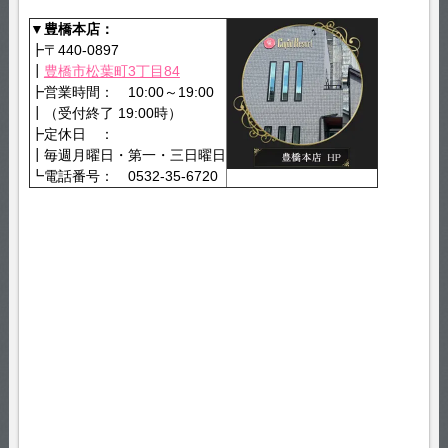
▼豊橋本店：
┣〒440-0897
┃
豊橋市松葉町3丁目84
┣営業時間： 10:00～19:00
┃（受付終了 19:00時）
┣定休日 ：
┃毎週月曜日・第一・三日曜日
┗電話番号： 0532-35-6720