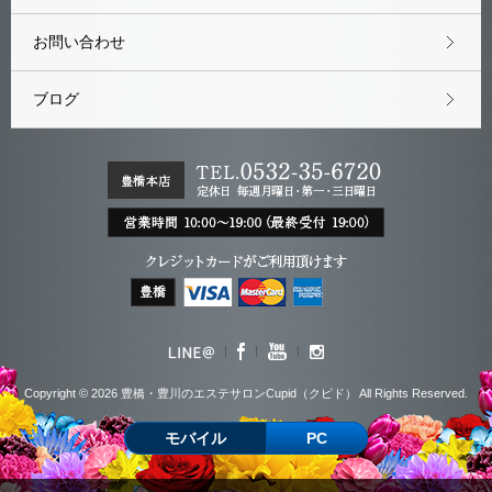
お問い合わせ
ブログ
Copyright © 2026 豊橋・豊川のエステサロンCupid（クピド） All Rights Reserved.
モバイル
PC