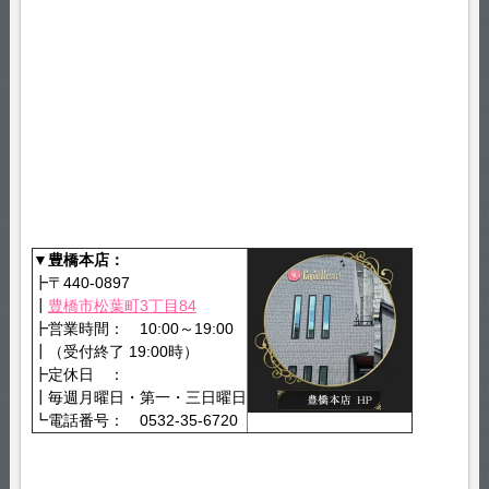
▼豊橋本店：
┣〒440-0897
┃
豊橋市松葉町3丁目84
┣営業時間： 10:00～19:00
┃（受付終了 19:00時）
┣定休日 ：
┃毎週月曜日・第一・三日曜日
┗電話番号： 0532-35-6720