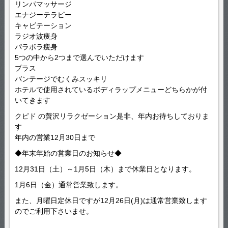
リンパマッサージ
エナジーテラピー
キャビテーション
ラジオ波痩身
パラボラ痩身
5つの中から2つまで選んでいただけます
プラス
バンテージでむくみスッキリ
ホテルで使用されているボディラップメニューどちらかが付
いてきます
クピド の贅沢リラクゼーション是非、年内お待ちしておりま
す
年内の営業12月30日まで
◆年末年始の営業日のお知らせ◆
12月31日（土）～1月5日（木）まで休業日となります。
1月6日（金）通常営業致します。
また、月曜日定休日ですが12月26日(月)は通常営業致します
のでご利用下さいませ。