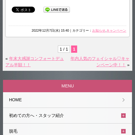
2022年12月7日(水) 15:40｜カテゴリー：
お知らせ
,
キャンペーン
1 / 1
1
«
年末大感謝コンフォートデュ
年内人気のフェイシャル♡キャ
アル半額！！
ンペーン中！！
»
MENU
HOME
初めての方へ・スタッフ紹介
脱毛