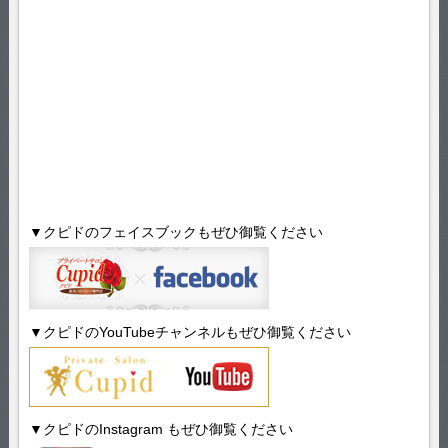
▼クピドのフェイスブックもぜひ御覧ください
▼クピドのYouTubeチャンネルもぜひ御覧ください
▼クピドのInstagram もぜひ御覧ください