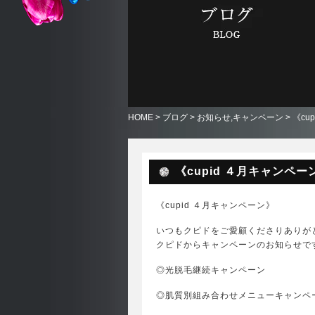
HOME
>
ブログ
>
お知らせ
,
キャンペーン
> 《c
《cupid ４月キャンペー
《cupid ４月キャンペーン》
いつもクピドをご愛顧くださりありが
クピドからキャンペーンのお知らせで
◎光脱毛継続キャンペーン
◎肌質別組み合わせメニューキャンペ