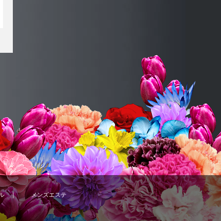
ル
｜
メンズエステ