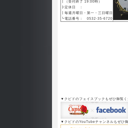
┃（受付終了 19:00時）
┣定休日 ：
┃毎週月曜日・第一・三日曜日
┗電話番号： 0532-35-6720
▼クピドのフェイスブックもぜひ御覧く
▼クピドのYouTubeチャンネルもぜひ