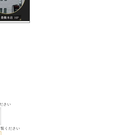
ださい
御覧ください