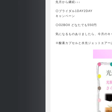
先月から継続↓↓↓
◎ブライダル1DAY2DAY
キャンペーン
◎O2BOX どなたでも550円
気になるものありましたら、今月のキ
※酸素カプセルと水光ジェットエアー