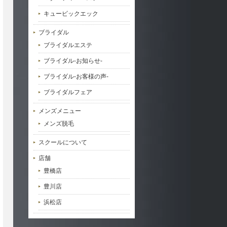
キュービックエック
ブライダル
ブライダルエステ
ブライダル-お知らせ-
ブライダル-お客様の声-
ブライダルフェア
メンズメニュー
メンズ脱毛
スクールについて
店舗
豊橋店
豊川店
浜松店