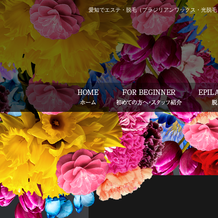
愛知でエステ・脱毛（ブラジリアンワックス・光脱毛）